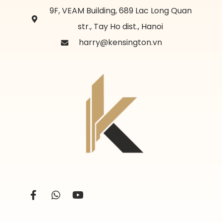
9F, VEAM Building, 689 Lac Long Quan
str., Tay Ho dist., Hanoi
harry@kensington.vn