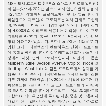
Mỗ 신도시 프로젝트 (빈홈스 스마트 시티로도 알려짐)
의 일부였으며, 2021년 말 하노이시 인민위원회 결정 제
4234호에 의해 해당 프로젝트에서 분리되었습니다. 캐
피탈랜드에 따르면, 이 프로젝트는 여러 단계로 구현되
며, 29층에서 35층까지 다양한 높이의 9개 타워에 걸쳐
약 4,000개의 아파트를 제공하는 계획입니다. 이 프로
젝트에는 42m²의 1룸부터 135m²의 4룸까지 다양한 유
형의 아파트가 있습니다. 또한 115m²에서 410m²로 다
양한 크기의 더블렉스와 펜트하우스 단위가 프로젝트
에 통합될 예정입니다. 이것은 캐피탈랜드가 하노이 시
장에서 다섯 번째 프로젝트입니다. 이전에 그룹은
Mulberry Lane, Season Avenue, Capital Place 및
Heritage West Lake와 같은 프로젝트에서 성과를 거
뒀습니다. 이 중에서 캐피탈랜드는 캐피탈 플레이스를
다른 단체에 판매했습니다. 2024년 계획에 따르면, 캐
피탈랜드는 2분기에 사이코 모어 프로젝트의 제1단계
를 출시할 계획입니다. 이 프로젝트는 거의 20헥타르를
포함하며, 비아우정성에 투자된 저층, 중층 및 고층에서
개발된 단독 빌라, 반독 빌라, 타운하우스 및 아파트로