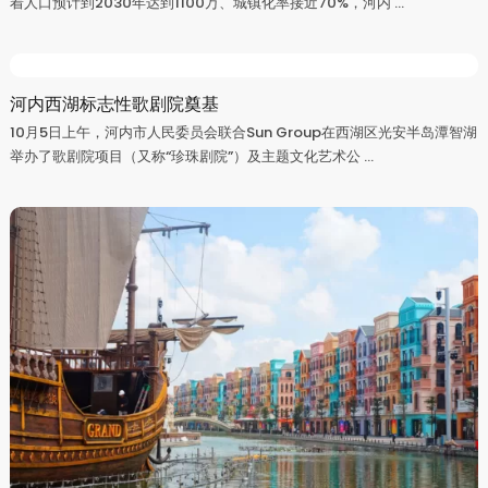
着人口预计到2030年达到1100万、城镇化率接近70%，河内 ...
河内西湖标志性歌剧院奠基
10月5日上午，河内市人民委员会联合Sun Group在西湖区光安半岛潭智湖
举办了歌剧院项目（又称“珍珠剧院”）及主题文化艺术公 ...