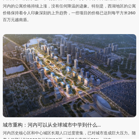
河内的公寓价格持续上涨，没有任何降温的迹象。特别是，西湖地区的公寓
价格保持着令人印象深刻的上升趋势，一些项目的价格已达到每平方米260
百万元越南盾。
城市重构：河内可以从全球城市中学到什么...
河内历史核心区和中心城区长期人口过度密集，已对城市造成巨大压力。随