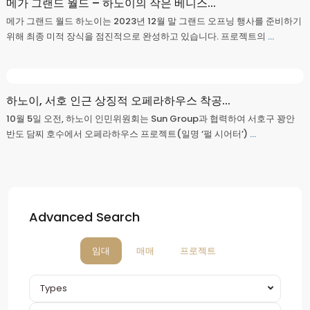
메가 그랜드 월드 – 하노이의 작은 베니스...
메가 그랜드 월드 하노이는 2023년 12월 말 그랜드 오프닝 행사를 준비하기
위해 최종 미적 장식을 점진적으로 완성하고 있습니다. 프로젝트의
...
하노이, 서호 인근 상징적 오페라하우스 착공...
10월 5일 오전, 하노이 인민위원회는 Sun Group과 협력하여 서호구 꽝안
반도 담찌 호수에서 오페라하우스 프로젝트(일명 ‘펄 시어터’)
...
Advanced Search
임대
매매
프로젝트
Types