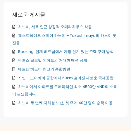
새로운 게시물
하노이, 서호 인근 상징적 오페라하우스 착공
웨스트레이크 스퀘어 하노이 – Takashimaya의 하노이 첫
진출
Booking: 현재 베트남에서 가장 인기 있는 주택 구매 방식
빈홈스 글로벌 게이트의 거대한 매력 공개
베트남 하노이 최고의 종합병원
자빈 – 노이바이 공항에서 60km 떨어진 새로운 국제공항
하노이에서 아파트를 구매하려면 최소 4500만 VND의 소득
이 필요합니다
하노이 두 번째 지하철 노선, 첫 주에 40만 명의 승객 이용