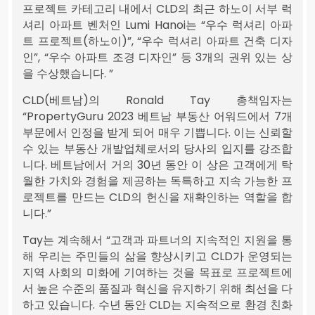
프로젝트 카테고리 내에서 CLD의 최근 하노이 서부 럭
셔리 아파트 벤처인 Lumi Hanoi는 “우수 럭셔리 아파
트 프로젝트(하노이)”, “우수 럭셔리 아파트 건축 디자
인”, “우수 아파트 조경 디자인” 등 3개의 권위 있는 상
을 수상했습니다. ”
CLD(베트남)의 Ronald Tay 총책임자는
“PropertyGuru 2023 베트남 부동산 어워드에서 7개
부문에서 인정을 받게 되어 매우 기쁩니다. 이는 신뢰할
수 있는 부동산 개발업체로서의 당사의 입지를 강조합
니다. 베트남에서 거의 30년 동안 이 상은 고객에게 탁
월한 가치와 경험을 제공하는 독특하고 지속 가능한 프
로젝트를 만드는 CLD의 헌신을 재확인하는 역할을 합
니다.”
Tay는 계속해서 “고객과 파트너의 지속적인 지원을 통
해 우리는 주민들의 삶을 향상시키고 CLD가 운영되는
지역 사회의 미화에 기여하는 것을 목표로 프로젝트에
서 높은 수준의 품질과 혁신을 유지하기 위해 최선을 다
하고 있습니다. 수년 동안 CLD는 지속적으로 환경 친화