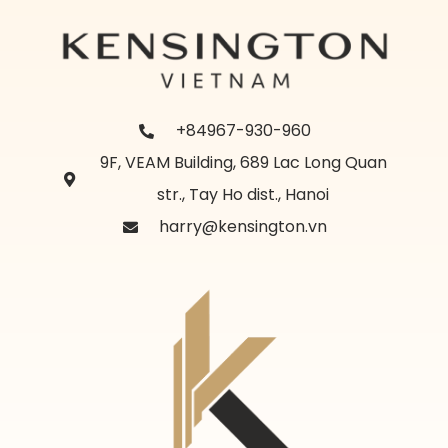
+84967-930-960
9F, VEAM Building, 689 Lac Long Quan
str., Tay Ho dist., Hanoi
harry@kensington.vn