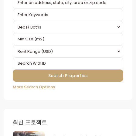
Beds/ Baths
Rent Range (USD)
More Search Options
최신 프로젝트