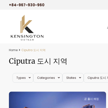
+84-967-930-960
Ciputra
Home
도
Ciputra 도시 지역
시
Ciputra 도시 지역
지
역
,
Tay
Types
Categories
States
Ciputra 도시
Ho
15
군
곧 출시 예정