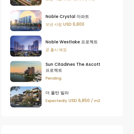
Noble Crystal 아파트
USD 6,800
보낸 사람
Noble Westlake 프로젝트
곧 출시 예정
Sun Citadines The Ascott
프로젝트
Pending
더 풀턴 빌라
USD 6,850
Expectedly
/ m2