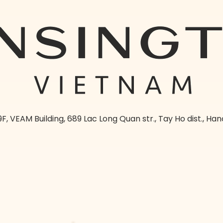
9F, VEAM Building, 689 Lac Long Quan str., Tay Ho dist., Han