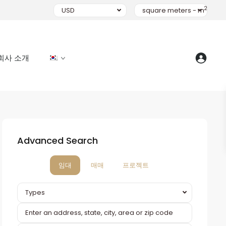
2
USD
square meters - m
회사 소개
Advanced Search
임대
매매
프로젝트
Types