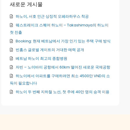
새로운 게시물
하노이, 서호 인근 상징적 오페라하우스 착공
웨스트레이크 스퀘어 하노이 – Takashimaya의 하노이
첫 진출
Booking: 현재 베트남에서 가장 인기 있는 주택 구매 방식
빈홈스 글로벌 게이트의 거대한 매력 공개
베트남 하노이 최고의 종합병원
자빈 – 노이바이 공항에서 60km 떨어진 새로운 국제공항
하노이에서 아파트를 구매하려면 최소 4500만 VND의 소
득이 필요합니다
하노이 두 번째 지하철 노선, 첫 주에 40만 명의 승객 이용