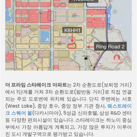
더 프라임 스타레이크 아파트
는 2차 순환도로(보찌껑 거리)
에서 1단계를 거쳐 3차 순환도로(팜반동 거리)로 직접 연결
되는 주요 도로변에 위치해 있습니다. 단지 주변에는 서호
(West Lake), 중앙 호수, 중앙 정부 기관 청사,
웨스트레이
크 스퀘어 몰
(다카시마야), 5성급 신라호텔, 삼성 R&D 센터
등 다양한 편의시설이 있습니다. 스타레이크는 하노이 중심
부에서 가장 아름답게 계획되고, 가장 많은 투자가 이루어
진 도시 개발구역으로 평가받고 있습니다.