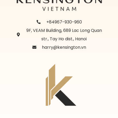
+84967-930-960
9F, VEAM Building, 689 Lac Long Quan
str., Tay Ho dist., Hanoi
harry@kensington.vn