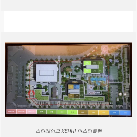
스타레이크 K8HH1 마스터플랜