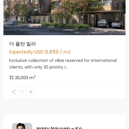
더 풀턴 빌라
USD 6,850
Expectedly
/ m2
Exclusive collection of villas reserved for international
clients, with only 30 priority r...
2
25,000 m
Harry Nguyen – Ko