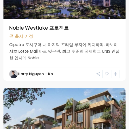
Noble Westlake 프로젝트
곧 출시 예정
Ciputra 도시구역 내 마지막 프라임 부지에 위치하며, 하노이
서호 Lotte Mall 바로 맞은편, 최고 수준의 국제학교 UNIS 인접
한 입지에 Noble ...
Harry Nguyen – Ko
Hung
Yen
이용 불가