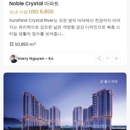
Noble Crystal 아파트
USD 6,800
보낸 사람
Ciputra
Sunshine Crystal River는 모든 방의 바닥에서 천장까지 이어
도
지는 유리벽으로 강조된 넓은 개방형 공간 디자인으로 복층 스
시
타일 생활의 정수를 보여줍니...
지
2
50,850 m
역
,
Tay
Harry Nguyen – Ko
Ho
군
곧 출시 예정