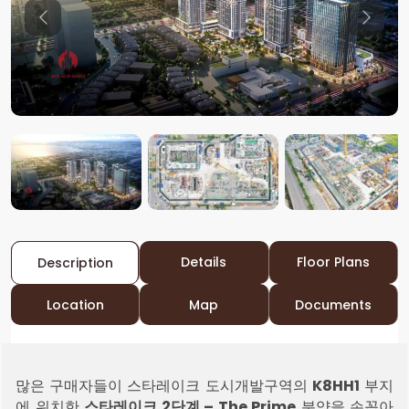
Previous
Previo
Details
Floor Plans
Description
Location
Map
Documents
많은 구매자들이 스타레이크 도시개발구역의
K8HH1
부지
에 위치한
스타레이크 2단계 – The Prime
분양을 손꼽아