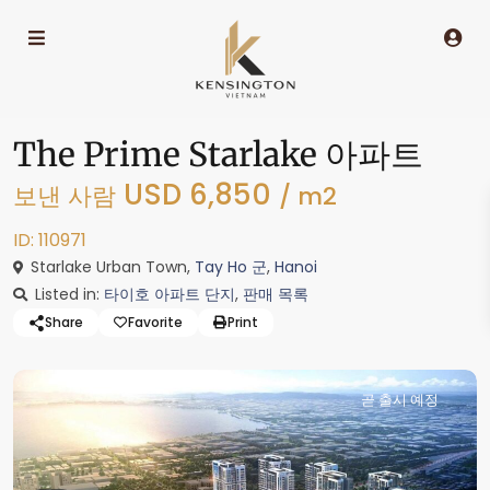
The Prime Starlake 아파트
USD 6,850
보낸 사람
/ m2
ID: 110971
Starlake Urban Town,
Tay Ho 군
,
Hanoi
Listed in:
타이호 아파트 단지
,
판매 목록
Share
Favorite
Print
곧 출시 예정