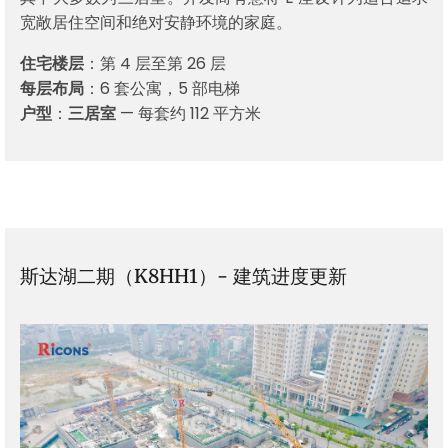
宽敞居住空间和绝对安静环境的家庭。
住宅楼层
：第 4 层至第 26 层
每层布局
：6 套公寓，5 部电梯
户型
：
三居室
— 每套约 112 平方米
斯达湖二期（K8HH1）- 建筑进度更新