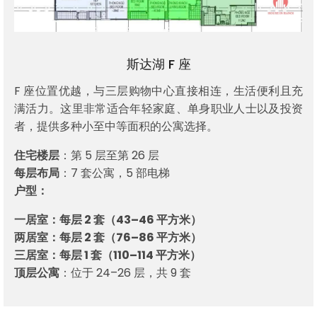
斯达湖 F 座
F 座位置优越，与三层购物中心直接相连，生活便利且充
满活力。这里非常适合年轻家庭、单身职业人士以及投资
者，提供多种小至中等面积的公寓选择。
住宅楼层
：第 5 层至第 26 层
每层布局
：7 套公寓，5 部电梯
户型：
一居室：每层 2 套（43–46 平方米）
两居室：每层 2 套（76–86 平方米）
三居室：每层 1 套（110–114 平方米）
顶层公寓
：位于 24–26 层，共 9 套