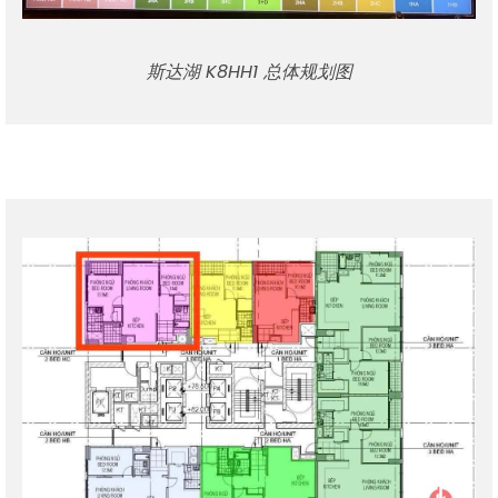
斯达湖 K8HH1 总体规划图