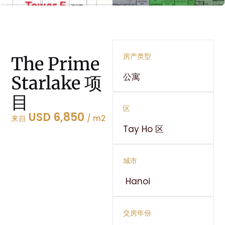
房产类型
The Prime
公寓
Starlake 项
目
区
USD 6,850
来自
/ m2
Tay Ho 区
城市
Hanoi
交房年份