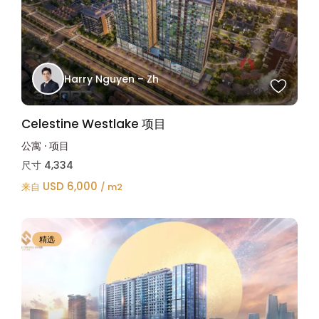
Harry Nguyen – Zh
Celestine Westlake 项目
公寓
·
项目
尺寸
4,334
USD 6,000
来自
/ m2
精选