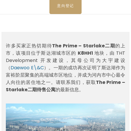
意向登记
许多买家正热切期待
The Prime – Starlake二期
的上
市，该项目位于斯达湖城市区的
K8HH1
地块，由 THT
Development 开发建设，其母公司为大宇建设
（
Daewoo E\&C
）。一期的成功再次证明了斯达湖作为
富裕阶层聚集的高端城市区地位，并成为河内市中心最令
人向往的居住地之一。请联系我们，获取
The Prime –
Starlake二期待售公寓
的最新信息。