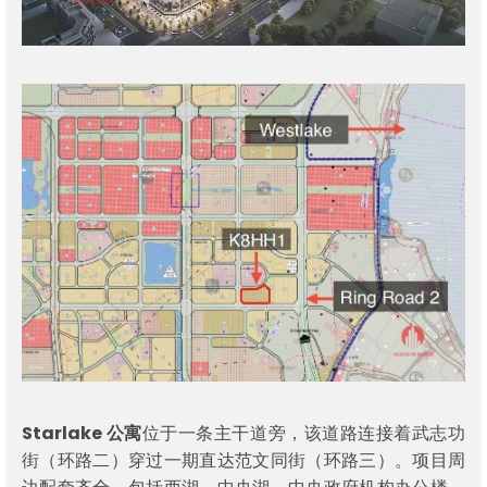
Starlake 公寓
位于一条主干道旁，该道路连接着武志功
街（环路二）穿过一期直达范文同街（环路三）。项目周