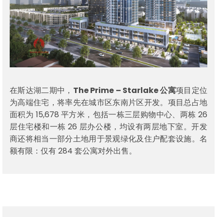
在斯达湖二期中，
The Prime – Starlake 公寓
项目定位
为高端住宅，将率先在城市区东南片区开发。项目总占地
面积为 15,678 平方米，包括一栋三层购物中心、两栋 26
层住宅楼和一栋 26 层办公楼，均设有两层地下室。开发
商还将相当一部分土地用于景观绿化及住户配套设施。名
额有限：仅有 284 套公寓对外出售。