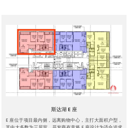
斯达湖 E 座
E 座位于项目最内侧，远离购物中心，主打大面积户型，
其中大多数为三居室。开发商有意将 E 座设计为适合追求