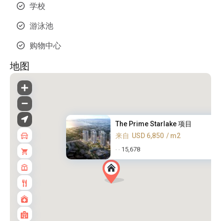
学校
游泳池
购物中心
地图
The Prime Starlake 项目
来自
USD 6,850
/ m2
15,678
·
·