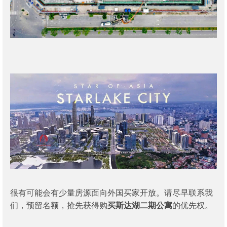
很有可能会有少量房源面向外国买家开放。请尽早联系我
们，预留名额，抢先获得购
买斯达湖二期公寓
的优先权。