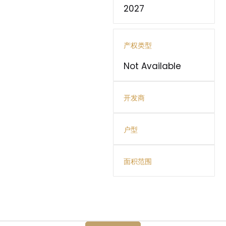
2027
产权类型
Not Available
开发商
户型
面积范围