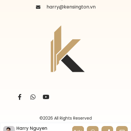
harry@kensington.vn
©2026 All Rights Reserved
Harry Nguyen