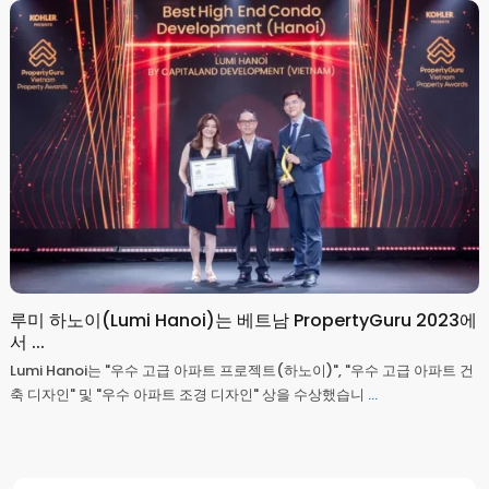
루미 하노이(Lumi Hanoi)는 베트남 PropertyGuru 2023에
서 ...
Lumi Hanoi는 "우수 고급 아파트 프로젝트(하노이)", "우수 고급 아파트 건
축 디자인" 및 "우수 아파트 조경 디자인" 상을 수상했습니
...