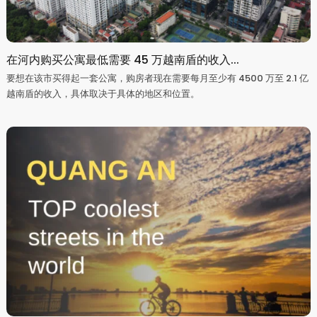
在河内购买公寓最低需要 45 万越南盾的收入...
要想在该市买得起一套公寓，购房者现在需要每月至少有 4500 万至 2.1 亿
越南盾的收入，具体取决于具体的地区和位置。