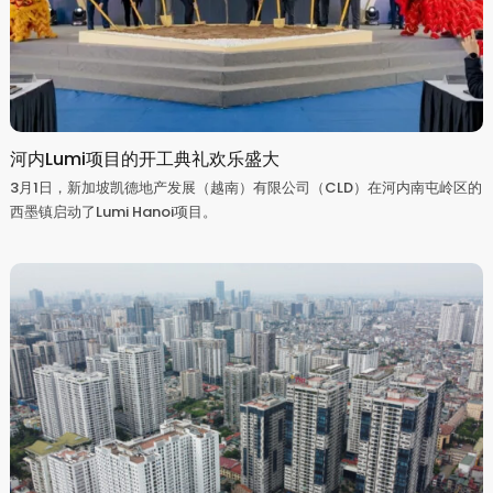
河内Lumi项目的开工典礼欢乐盛大
3月1日，新加坡凯德地产发展（越南）有限公司（CLD）在河内南屯岭区的
西墨镇启动了Lumi Hanoi项目。