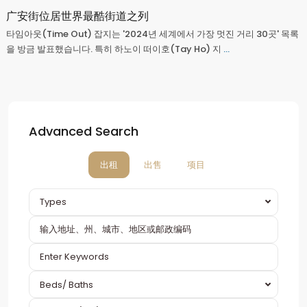
广安街位居世界最酷街道之列
타임아웃(Time Out) 잡지는 '2024년 세계에서 가장 멋진 거리 30곳' 목록
을 방금 발표했습니다. 특히 하노이 떠이호(Tay Ho) 지
...
Advanced Search
出租
出售
项目
Types
Beds/ Baths