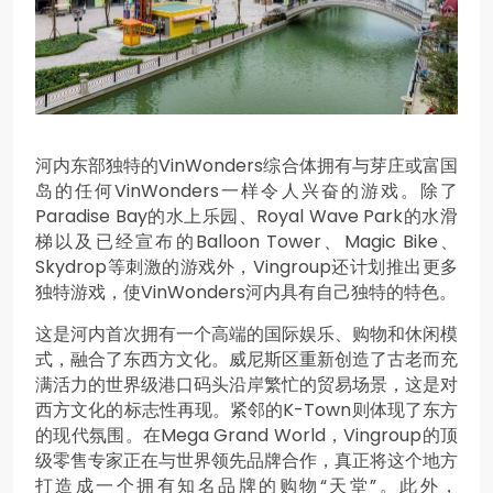
河内东部独特的VinWonders综合体拥有与芽庄或富国
岛的任何VinWonders一样令人兴奋的游戏。除了
Paradise Bay的水上乐园、Royal Wave Park的水滑
梯以及已经宣布的Balloon Tower、Magic Bike、
Skydrop等刺激的游戏外，Vingroup还计划推出更多
独特游戏，使VinWonders河内具有自己独特的特色。
这是河内首次拥有一个高端的国际娱乐、购物和休闲模
式，融合了东西方文化。威尼斯区重新创造了古老而充
满活力的世界级港口码头沿岸繁忙的贸易场景，这是对
西方文化的标志性再现。紧邻的K-Town则体现了东方
的现代氛围。在Mega Grand World，Vingroup的顶
级零售专家正在与世界领先品牌合作，真正将这个地方
打造成一个拥有知名品牌的购物“天堂”。此外，