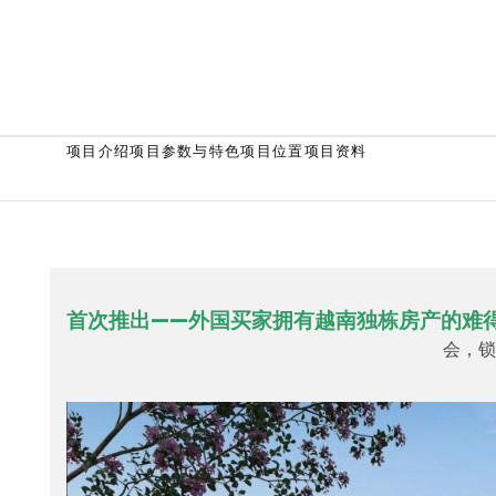
项目介绍
项目参数与特色
项目位置
项目资料
首次推出——外国买家拥有越南独栋房产的难
会，