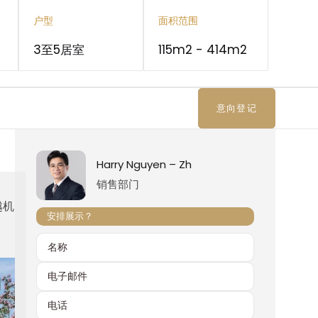
户型
面积范围
3至5居室
115m2 - 414m2
意向登记
Harry Nguyen – Zh
销售部门
越机
安排展示？