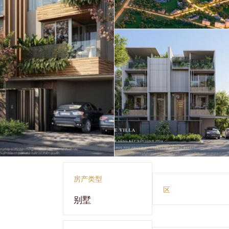
房产类型
区
别墅