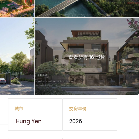
查看所有 16 照片
城市
交房年份
Hung Yen
2026