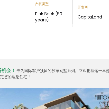
产权类型
开发商
Pink Book (50
CapitaLand
years)
得机会！
专为国际客户预留的独家别墅系列。立即把握这一卓
锁定您的理想住宅！