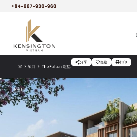
+84-967-930-960
分享
收藏
打印
家
项目
The Fullton 别墅.
不可用