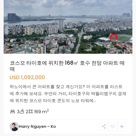
코스모 타이호에 위치한 168㎡ 호수 전망 아파트 매
매
USD 1,092,000
하노이에서 큰 아파트를 찾고 계신가요? 이 아파트를 리스트
에 추가해 보세요. 쑤언라 거리, 타이호구와 박뚤리엠구의 경계
에 위치한 코스모 타이호 콘도의 노보 타워에...
2
3
2
169 m
Nam
Tu
Harry Nguyen – Ko
Liem
군