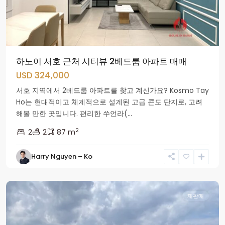
하노이 서호 근처 시티뷰 2베드룸 아파트 매매
USD 324,000
서호 지역에서 2베드룸 아파트를 찾고 계신가요? Kosmo Tay
Ho는 현대적이고 체계적으로 설계된 고급 콘도 단지로, 고려
해볼 만한 곳입니다. 편리한 쑤언라(...
2
2
2
87 m
Tay
Harry Nguyen – Ko
Ho
군
재판매