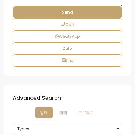
Call
WhatsApp
Zalo
Line
Advanced Search
임대
매매
프로젝트
Types