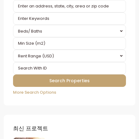
Beds/ Baths
Rent Range (USD)
More Search Options
최신 프로젝트