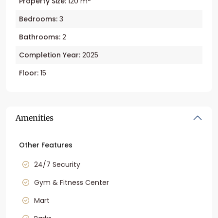
Property Size:
120 m
Bedrooms:
3
Bathrooms:
2
Completion Year:
2025
Floor:
15
Amenities
Other Features
24/7 Security
Gym & Fitness Center
Mart