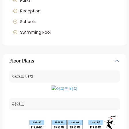
Parks
Reception
Schools
Swimming Pool
Floor Plans
아파트 배치
평면도