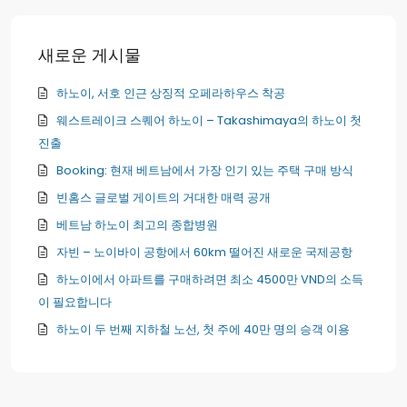
새로운 게시물
하노이, 서호 인근 상징적 오페라하우스 착공
웨스트레이크 스퀘어 하노이 – Takashimaya의 하노이 첫
진출
Booking: 현재 베트남에서 가장 인기 있는 주택 구매 방식
빈홈스 글로벌 게이트의 거대한 매력 공개
베트남 하노이 최고의 종합병원
자빈 – 노이바이 공항에서 60km 떨어진 새로운 국제공항
하노이에서 아파트를 구매하려면 최소 4500만 VND의 소득
이 필요합니다
하노이 두 번째 지하철 노선, 첫 주에 40만 명의 승객 이용