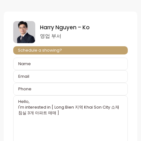
Harry Nguyen – Ko
영업 부서
Schedule a showing?