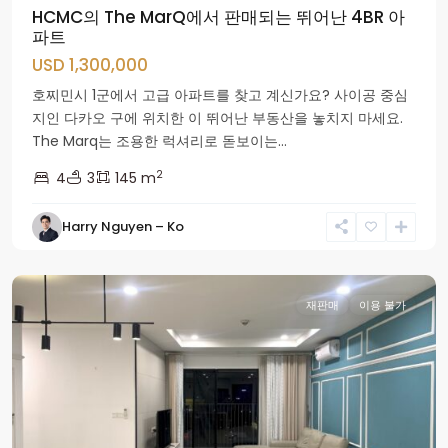
HCMC의 The MarQ에서 판매되는 뛰어난 4BR 아
파트
USD 1,300,000
호찌민시 1군에서 고급 아파트를 찾고 계신가요? 사이공 중심
지인 다카오 구에 위치한 이 뛰어난 부동산을 놓치지 마세요.
The Marq는 조용한 럭셔리로 돋보이는...
2
4
3
145 m
Tay
Harry Nguyen – Ko
Ho
군
재판매
이용 불가