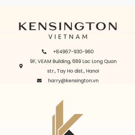
+84967-930-960
9F, VEAM Building, 689 Lac Long Quan
str., Tay Ho dist., Hanoi
harry@kensington.vn