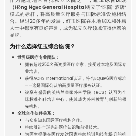
作为越北地区首批私立医院之一，
红玉综合医院
（Hồng Ngọc General Hospital
树立了“医院-酒店”
模式的标杆，将高质量医疗服务与国际标准设施相结
合。经过20多年的发展，红玉医院在本地居民和外籍
人士中都享有良好声誉，成为私立医疗领域值得信赖的
品牌。
为什么选择红玉综合医院？
世界级医疗专业团队：
拥有超过250名高资质医疗专家，接受过本地及国际专
业培训。
获得ACHS International认证，符合EQuIP6医疗标准
——这是国际公认的高质量医疗服务认证。
被享有盛誉的英格兰皇家外科学院（RCS）认可为全
球标准外科培训中心，使其成为外科教育与创新的领
先机构。
全球合作伙伴关系：
与众多知名国际医疗机构合作。
持续引进全球先进医疗知识和前沿技术。
为医生提供在医疗发达国家持续培训和技能提升的机