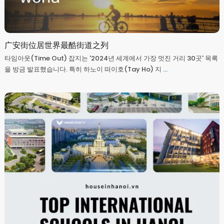
广安街位居世界最酷街道之列
타임아웃(Time Out) 잡지는 '2024년 세계에서 가장 멋진 거리 30곳' 목록
을 방금 발표했습니다. 특히 하노이 떠이호(Tay Ho) 지
...