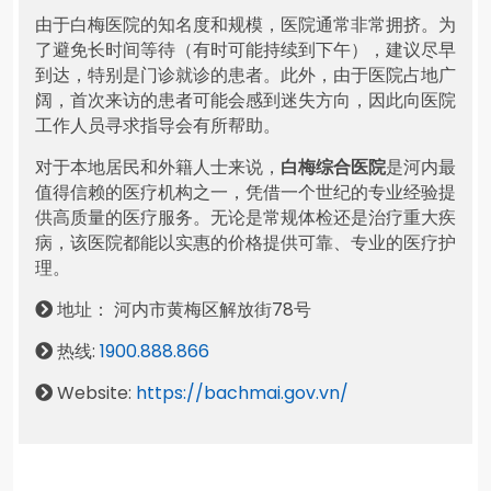
由于白梅医院的知名度和规模，医院通常非常拥挤。为
了避免长时间等待（有时可能持续到下午），建议尽早
到达，特别是门诊就诊的患者。此外，由于医院占地广
阔，首次来访的患者可能会感到迷失方向，因此向医院
工作人员寻求指导会有所帮助。
对于本地居民和外籍人士来说，
白梅综合医院
是河内最
值得信赖的医疗机构之一，凭借一个世纪的专业经验提
供高质量的医疗服务。无论是常规体检还是治疗重大疾
病，该医院都能以实惠的价格提供可靠、专业的医疗护
理。
地址： 河内市黄梅区解放街78号
热线:
1900.888.866
Website:
https://bachmai.gov.vn/