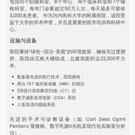
包括10个职能科室、8个中心、18个临床科室和7个辅
检科室。每年门诊量超过50万人次，每天最多可接收
3,000名患者。 作为河内医科大学的附属医院，该院受
益于大学的学术声誉，并且是重要的医学培训和科研中
心。
设施与设备
医院秉持“绿色-清洁-美观”的环境政策，确保无过度拥
挤。医院由五栋大楼组成，总建筑面积达22,300平方
米。
配备最先进的医疗技术，医院拥有：
两台 1.5T 磁共振成像（MRI）扫描仪
128层计算机断层扫描（CT）仪
数字减影血管造影（DSA）系统
八套高清内窥镜系统
先进的手术与诊断设备（如 Carl Zeiss Opmi
Pentero 显微镜、数字乳腺X光机及现代化实验室分析
仪）。