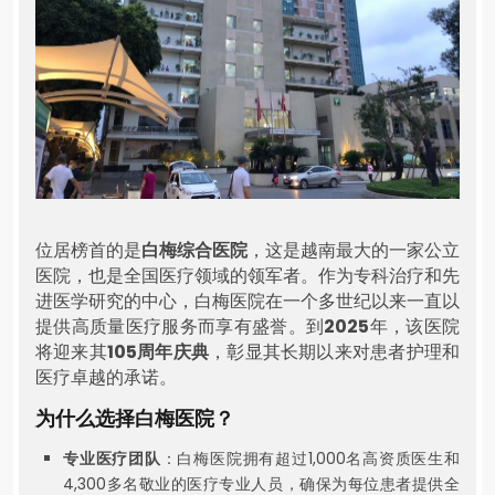
位居榜首的是
白梅综合医院
，这是越南最大的一家公立
医院，也是全国医疗领域的领军者。作为专科治疗和先
进医学研究的中心，白梅医院在一个多世纪以来一直以
提供高质量医疗服务而享有盛誉。到
2025
年，该医院
将迎来其
105周年庆典
，彰显其长期以来对患者护理和
医疗卓越的承诺。
为什么选择白梅医院？
专业医疗团队
：白梅医院拥有超过1,000名高资质医生和
4,300多名敬业的医疗专业人员，确保为每位患者提供全